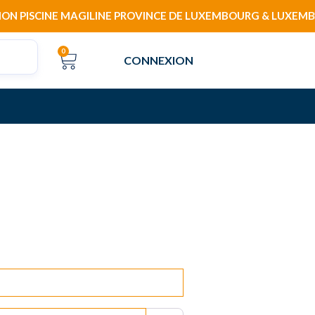
PISCINE MAGILINE PROVINCE DE LUXEMBOURG & LUXEMBOURG –
CART
0
CONNEXION
RODUITS