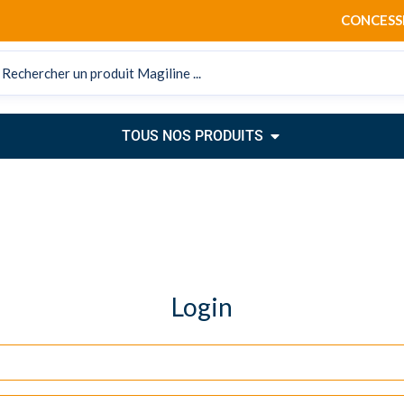
CONCESSION 
OPEN TOUS NOS P
TOUS NOS PRODUITS
Login