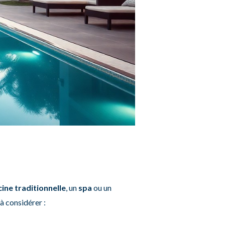
cine traditionnelle
, un
spa
ou un
à considérer :