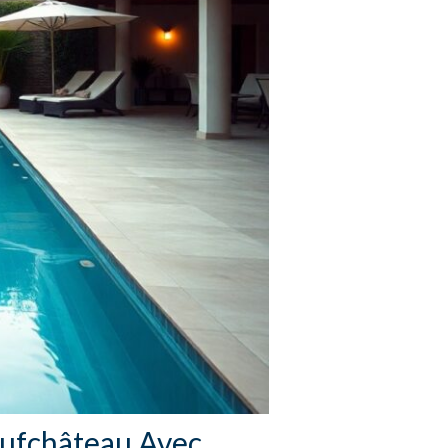
ufchâteau Avec