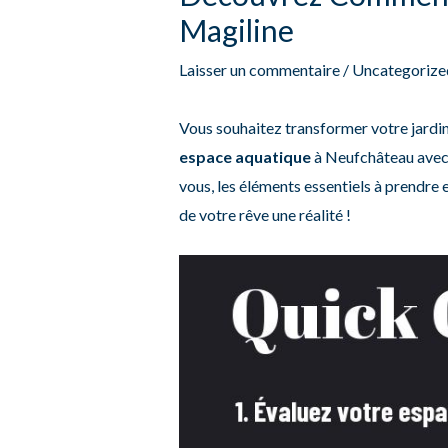
Magiline
Laisser un commentaire
/
Uncategorize
Vous souhaitez transformer votre jardin
espace aquatique
à Neufchâteau avec l
vous, les éléments essentiels à prendre
de votre rêve une réalité !