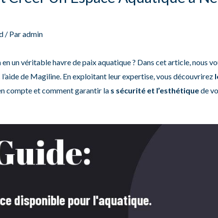
d
/ Par
admin
 en un véritable havre de paix aquatique ? Dans cet article, nous v
’aide de Magiline. En exploitant leur expertise, vous découvrirez
 en compte et comment garantir la
s sécurité et l’esthétique
de vo