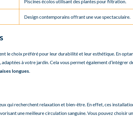
Piscines écolos utilisant des plantes pour filtration.
Design contemporains offrant une vue spectaculaire.
s
nt le choix préféré pour leur durabilité et leur esthétique. En opt
es, adaptées à votre jardin. Cela vous permet également d’intégrer
aises longues
.
ux qui recherchent relaxation et bien-être. En effet, ces installati
orisant une meilleure circulation sanguine. Vous pouvez choisir un