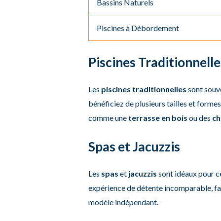
Bassins Naturels
Piscines à Débordement
Piscines Traditionnelle
Les
piscines traditionnelles
sont souve
bénéficiez de plusieurs tailles et form
comme une
terrasse en bois
ou des
ch
Spas et Jacuzzis
Les
spas
et
jacuzzis
sont idéaux pour ce
expérience de détente incomparable, fav
modèle indépendant.