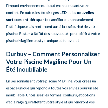
l’impact environnemental tout en maximisant votre
confort. En outre, les
éclairages LED
et les
nouvelles
surfaces antidérapantes
améliorent non seulement
l’esthétique, mais renforcent aussi la
s sécurité
de votre
piscine. Restez à l’affût des nouveautés pour offrir à votre
piscine Magiline un style unique et innovant !
Durbuy – Comment Personnaliser
Votre Piscine Magiline Pour Un
Été Inoubliable
En personnalisant votre piscine Magiline, vous créez un
espace unique qui répond à toutes vos envies pour un été
inoubliable. Choisissez les formes, couleurs, et options
d’éclairage qui reflètent votre style et qui rendront vos