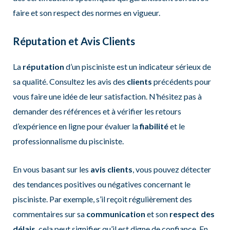
faire et son respect des normes en vigueur.
Réputation et Avis Clients
La
réputation
d’un pisciniste est un indicateur sérieux de
sa qualité. Consultez les avis des
clients
précédents pour
vous faire une idée de leur satisfaction. N’hésitez pas à
demander des références et à vérifier les retours
d’expérience en ligne pour évaluer la
fiabilité
et le
professionnalisme du pisciniste.
En vous basant sur les
avis clients
, vous pouvez détecter
des tendances positives ou négatives concernant le
pisciniste. Par exemple, s’il reçoit régulièrement des
commentaires sur sa
communication
et son
respect des
délais
, cela peut signifier qu’il est digne de confiance. En