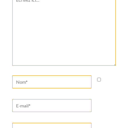
ici…
Nom*
E-
mail*
Site