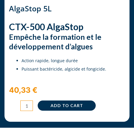
AlgaStop 5L
CTX-500 AlgaStop
Empêche la formation et le
développement d’algues
Action rapide, longue durée
Puissant bactéricide, algicide et fongicide.
40,33
€
AlgaStop
ADD TO CART
5L
quantity