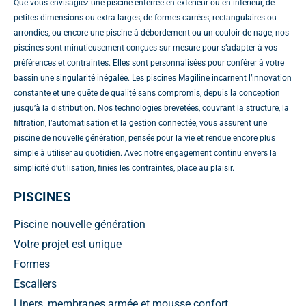
Que vous envisagiez une piscine enterrée en extérieur ou en intérieur, de
petites dimensions ou extra larges, de formes carrées, rectangulaires ou
arrondies, ou encore une piscine à débordement ou un couloir de nage, nos
piscines sont minutieusement conçues sur mesure pour s’adapter à vos
préférences et contraintes. Elles sont personnalisées pour conférer à votre
bassin une singularité inégalée. Les piscines Magiline incarnent l’innovation
constante et une quête de qualité sans compromis, depuis la conception
jusqu’à la distribution. Nos technologies brevetées, couvrant la structure, la
filtration, l’automatisation et la gestion connectée, vous assurent une
piscine de nouvelle génération, pensée pour la vie et rendue encore plus
simple à utiliser au quotidien. Avec notre engagement continu envers la
simplicité d’utilisation, finies les contraintes, place au plaisir.
PISCINES
Piscine nouvelle génération
Votre projet est unique
Formes
Escaliers
Liners, membranes armée et mousse confort